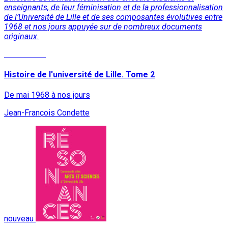
enseignants, de leur féminisation et de la professionnalisation
de l’Université de Lille et de ses composantes évolutives entre
1968 et nos jours appuyée sur de nombreux documents
originaux.
Lire la suite
Histoire de l'université de Lille. Tome 2
De mai 1968 à nos jours
Jean-François Condette
nouveau