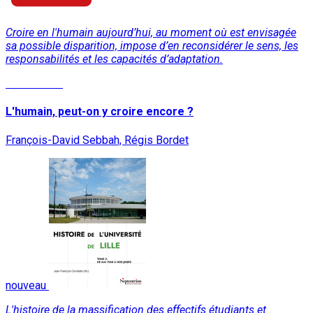
Croire en l'humain aujourd’hui, au moment où est envisagée
sa possible disparition, impose d’en reconsidérer le sens, les
responsabilités et les capacités d’adaptation.
Lire la suite
L'humain, peut-on y croire encore ?
François-David Sebbah, Régis Bordet
nouveau
L'histoire de la massification des effectifs étudiants et