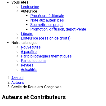
Vous êtes
Lecteur·ice
Auteur·ice
Procédure éditoriale
Note aux auteur·ices
Soumettre un projet
Promotion, diffusion, dépôt-vente
Libraire
Éditeur·ice (cession de droits)
Notre catalogue
Nouveautés
À paraître
Par bibliothèques thématiques
Par collections
Revues
Actualités
Accueil
Auteurs
Cécile de Rousiers-Gonçalves
Auteurs et Contributeurs