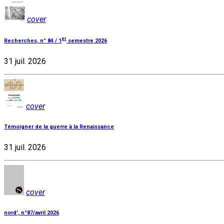
cover
er
Recherches, n° 84 / 1
semestre 2026
31 juil. 2026
cover
Témoigner de la guerre à la Renaissance
31 juil. 2026
cover
nord', n°87/avril 2026