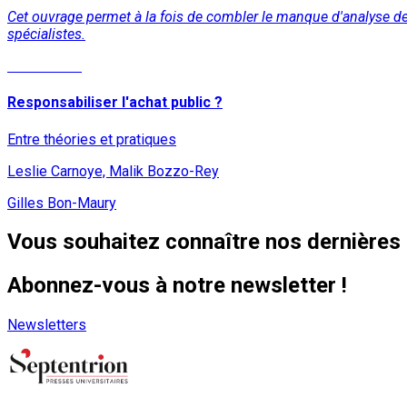
Cet ouvrage permet à la fois de combler le manque d'analyse des
spécialistes.
Lire la suite
Responsabiliser l'achat public ?
Entre théories et pratiques
Leslie Carnoye, Malik Bozzo-Rey
Gilles Bon-Maury
Vous souhaitez connaître nos dernières 
Abonnez-vous à notre newsletter !
Newsletters