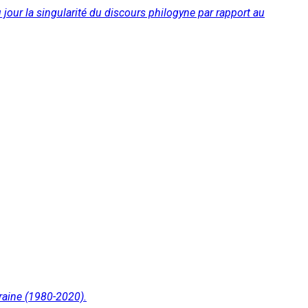
ur la singularité du discours philogyne par rapport au
oraine (1980-2020).