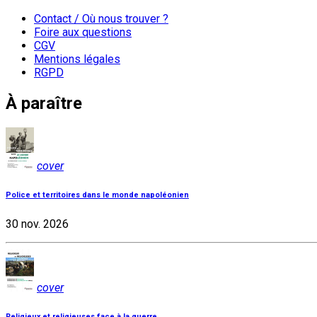
Contact / Où nous trouver ?
Foire aux questions
CGV
Mentions légales
RGPD
À paraître
cover
Police et territoires dans le monde napoléonien
30 nov. 2026
cover
Religieux et religieuses face à la guerre