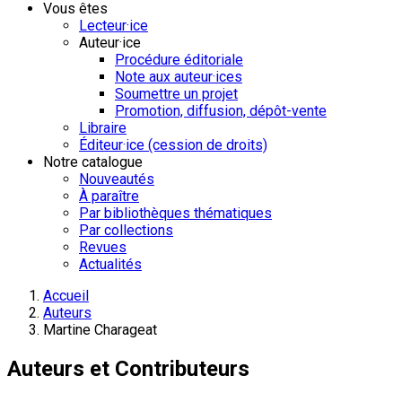
Vous êtes
Lecteur·ice
Auteur·ice
Procédure éditoriale
Note aux auteur·ices
Soumettre un projet
Promotion, diffusion, dépôt-vente
Libraire
Éditeur·ice (cession de droits)
Notre catalogue
Nouveautés
À paraître
Par bibliothèques thématiques
Par collections
Revues
Actualités
Accueil
Auteurs
Martine Charageat
Auteurs et Contributeurs