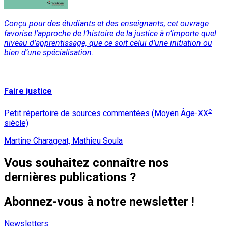
Conçu pour des étudiants et des enseignants, cet ouvrage
favorise l'approche de l’histoire de la justice à n’importe quel
niveau d’apprentissage, que ce soit celui d’une initiation ou
bien d’une spécialisation.
Lire la suite
Faire justice
e
Petit répertoire de sources commentées (Moyen Âge-XX
siècle)
Martine Charageat, Mathieu Soula
Vous souhaitez connaître nos
dernières publications ?
Abonnez-vous à notre newsletter !
Newsletters