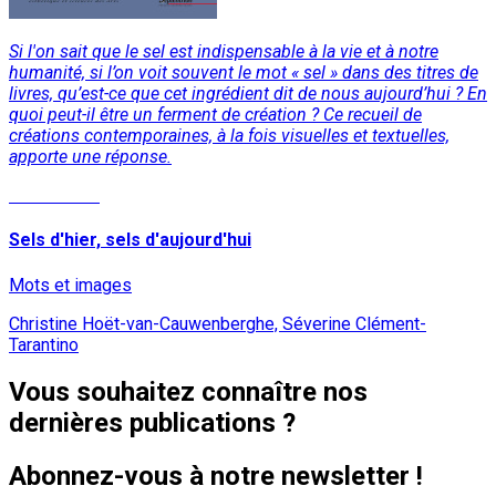
Si l'on sait que le sel est indispensable à la vie et à notre
humanité, si l’on voit souvent le mot « sel » dans des titres de
livres, qu’est-ce que cet ingrédient dit de nous aujourd’hui ? En
quoi peut-il être un ferment de création ? Ce recueil de
créations contemporaines, à la fois visuelles et textuelles,
apporte une réponse.
Lire la suite
Sels d'hier, sels d'aujourd'hui
Mots et images
Christine Hoët-van-Cauwenberghe, Séverine Clément-
Tarantino
Vous souhaitez connaître nos
dernières publications ?
Abonnez-vous à notre newsletter !