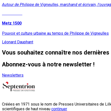
Autour de Philippe de Vigneulles, marchand et écrivain, l'ouvra
Lire la suite
Metz 1500
Pouvoir et culture urbaine au temps de Philippe de Vigneulles
Léonard Dauphant
Vous souhaitez connaître nos dernières 
Abonnez-vous à notre newsletter !
Newsletters
Créées en 1971 sous le nom de Presses Universitaires de Lille
scientifiques de haut niveau
continuer