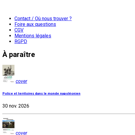
Contact / Où nous trouver ?
Foire aux questions
CGV
Mentions légales
RGPD
À paraître
cover
Police et territoires dans le monde napoléonien
30 nov. 2026
cover