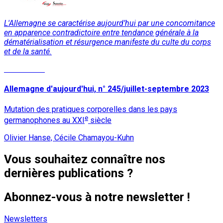
L'Allemagne se caractérise aujourd’hui par une concomitance
en apparence contradictoire entre tendance générale à la
dématérialisation et résurgence manifeste du culte du corps
et de la santé.
Lire la suite
Allemagne d'aujourd'hui, n° 245/juillet-septembre 2023
Mutation des pratiques corporelles dans les pays
e
germanophones au XXI
siècle
Olivier Hanse, Cécile Chamayou-Kuhn
Vous souhaitez connaître nos
dernières publications ?
Abonnez-vous à notre newsletter !
Newsletters