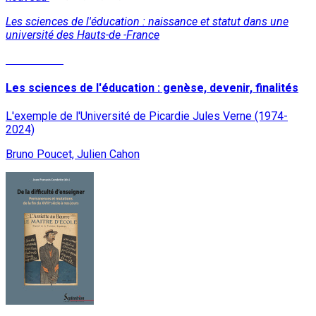
Les sciences de l'éducation : naissance et statut dans une
université des Hauts-de -France
Lire la suite
Les sciences de l'éducation : genèse, devenir, finalités
L'exemple de l'Université de Picardie Jules Verne (1974-
2024)
Bruno Poucet, Julien Cahon