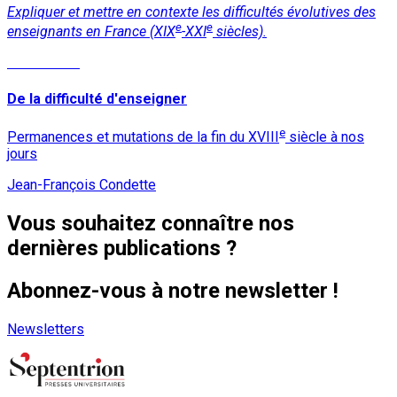
Expliquer et mettre en contexte les difficultés évolutives des
e
e
enseignants en France (XIX
-XXI
siècles).
Lire la suite
De la difficulté d'enseigner
e
Permanences et mutations de la fin du XVIII
siècle à nos
jours
Jean-François Condette
Vous souhaitez connaître nos
dernières publications ?
Abonnez-vous à notre newsletter !
Newsletters