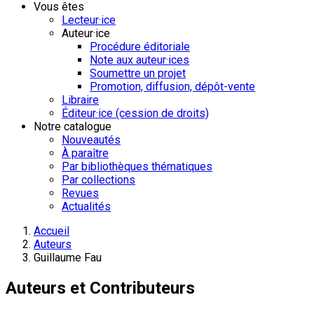
Vous êtes
Lecteur·ice
Auteur·ice
Procédure éditoriale
Note aux auteur·ices
Soumettre un projet
Promotion, diffusion, dépôt-vente
Libraire
Éditeur·ice (cession de droits)
Notre catalogue
Nouveautés
À paraître
Par bibliothèques thématiques
Par collections
Revues
Actualités
Accueil
Auteurs
Guillaume Fau
Auteurs et Contributeurs