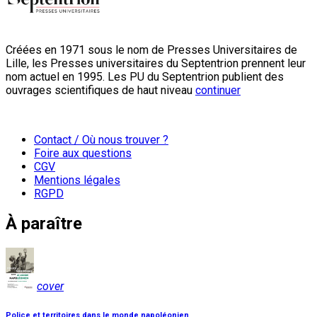
Créées en 1971 sous le nom de Presses Universitaires de
Lille, les Presses universitaires du Septentrion prennent leur
nom actuel en 1995. Les PU du Septentrion publient des
ouvrages scientifiques de haut niveau
continuer
Contact / Où nous trouver ?
Foire aux questions
CGV
Mentions légales
RGPD
À paraître
cover
Police et territoires dans le monde napoléonien