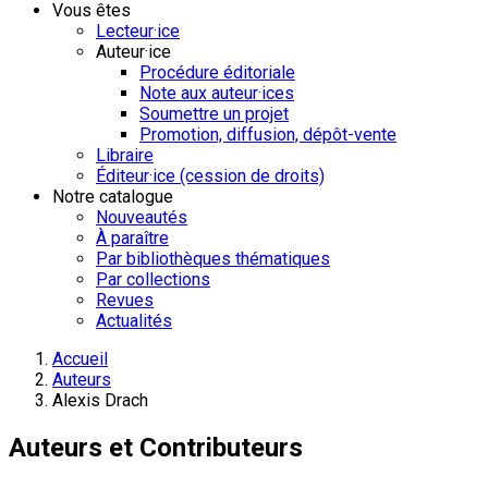
Vous êtes
Lecteur·ice
Auteur·ice
Procédure éditoriale
Note aux auteur·ices
Soumettre un projet
Promotion, diffusion, dépôt-vente
Libraire
Éditeur·ice (cession de droits)
Notre catalogue
Nouveautés
À paraître
Par bibliothèques thématiques
Par collections
Revues
Actualités
Accueil
Auteurs
Alexis Drach
Auteurs et Contributeurs