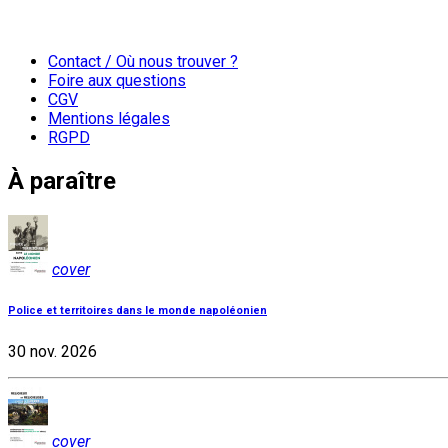
Contact / Où nous trouver ?
Foire aux questions
CGV
Mentions légales
RGPD
À paraître
cover
Police et territoires dans le monde napoléonien
30 nov. 2026
cover