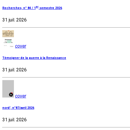
er
Recherches, n° 84 / 1
semestre 2026
31 juil. 2026
cover
Témoigner de la guerre à la Renaissance
31 juil. 2026
cover
nord', n°87/avril 2026
31 juil. 2026