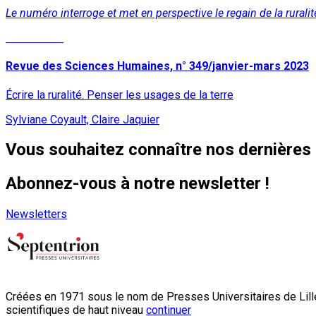
Le numéro interroge et met en perspective le regain de la ruralit
Lire la suite
Revue des Sciences Humaines, n° 349/janvier-mars 2023
Écrire la ruralité. Penser les usages de la terre
Sylviane Coyault, Claire Jaquier
Vous souhaitez connaître nos dernières 
Abonnez-vous à notre newsletter !
Newsletters
Créées en 1971 sous le nom de Presses Universitaires de Lille
scientifiques de haut niveau
continuer