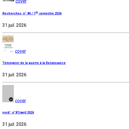
cover
er
Recherches, n° 84 / 1
semestre 2026
31 juil. 2026
cover
Témoigner de la guerre à la Renaissance
31 juil. 2026
cover
nord', n°87/avril 2026
31 juil. 2026