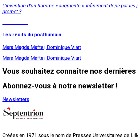
L'invention d'un homme « augmenté », infiniment dopé par les
promet ?
Lire la suite
Les récits du posthumain
Mara Magda Maftei, Dominique Viart
Mara Magda Maftei, Dominique Viart
Vous souhaitez connaître nos dernières 
Abonnez-vous à notre newsletter !
Newsletters
Créées en 1971 sous le nom de Presses Universitaires de Lille