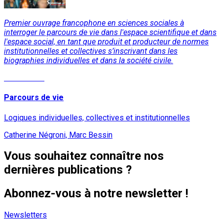
Premier ouvrage francophone en sciences sociales à
interroger le parcours de vie dans l'espace scientifique et dans
l'espace social, en tant que produit et producteur de normes
institutionnelles et collectives s’inscrivant dans les
biographies individuelles et dans la société civile.
Lire la suite
Parcours de vie
Logiques individuelles, collectives et institutionnelles
Catherine Négroni, Marc Bessin
Vous souhaitez connaître nos
dernières publications ?
Abonnez-vous à notre newsletter !
Newsletters