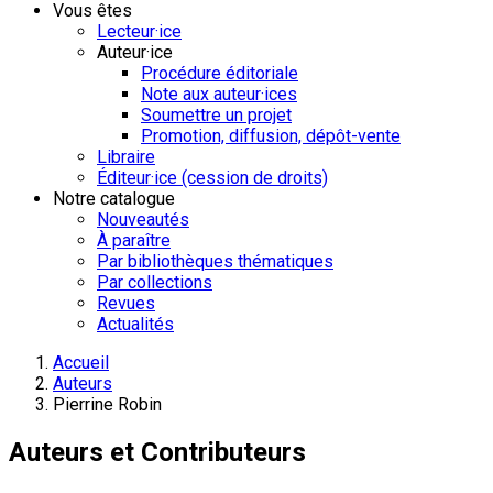
Vous êtes
Lecteur·ice
Auteur·ice
Procédure éditoriale
Note aux auteur·ices
Soumettre un projet
Promotion, diffusion, dépôt-vente
Libraire
Éditeur·ice (cession de droits)
Notre catalogue
Nouveautés
À paraître
Par bibliothèques thématiques
Par collections
Revues
Actualités
Accueil
Auteurs
Pierrine Robin
Auteurs et Contributeurs