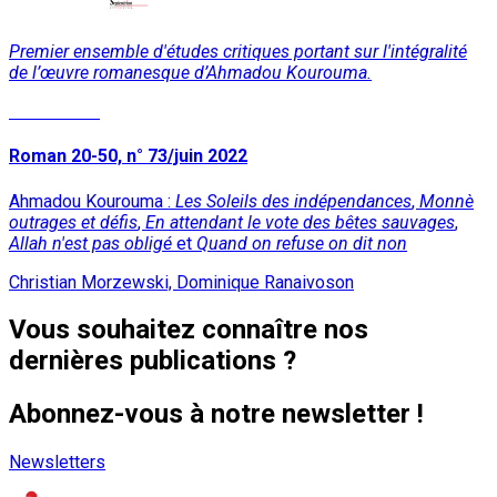
Premier ensemble d'études critiques portant sur l'intégralité
de l’œuvre romanesque d’Ahmadou Kourouma.
Lire la suite
Roman 20-50, n° 73/juin 2022
Ahmadou Kourouma :
Les Soleils des indépendances
,
Monnè
outrages et défis
,
En attendant le vote des bêtes sauvages
,
Allah n'est pas obligé
et
Quand on refuse on dit non
Christian Morzewski, Dominique Ranaivoson
Vous souhaitez connaître nos
dernières publications ?
Abonnez-vous à notre newsletter !
Newsletters