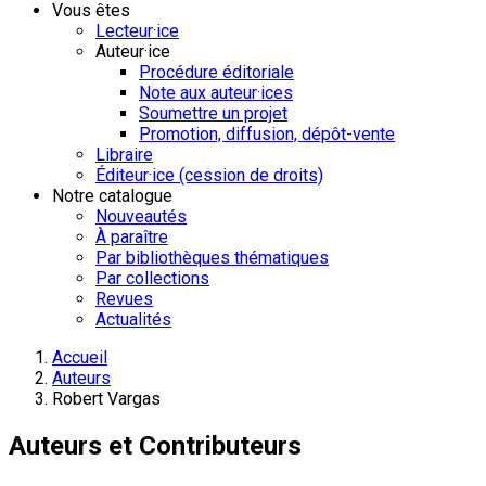
Vous êtes
Lecteur·ice
Auteur·ice
Procédure éditoriale
Note aux auteur·ices
Soumettre un projet
Promotion, diffusion, dépôt-vente
Libraire
Éditeur·ice (cession de droits)
Notre catalogue
Nouveautés
À paraître
Par bibliothèques thématiques
Par collections
Revues
Actualités
Accueil
Auteurs
Robert Vargas
Auteurs et Contributeurs