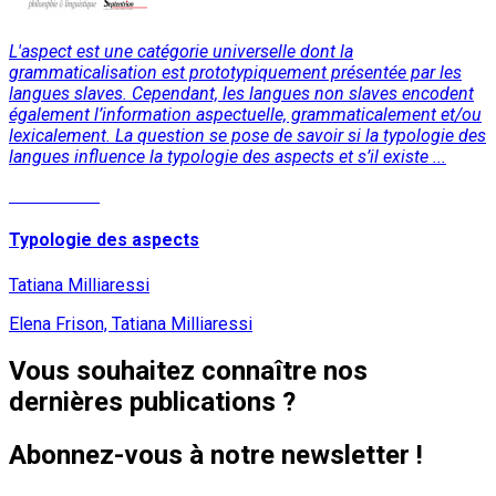
L'aspect est une catégorie universelle dont la
grammaticalisation est prototypiquement présentée par les
langues slaves. Cependant, les langues non slaves encodent
également l’information aspectuelle, grammaticalement et/ou
lexicalement. La question se pose de savoir si la typologie des
langues influence la typologie des aspects et s’il existe ...
Lire la suite
Typologie des aspects
Tatiana Milliaressi
Elena Frison, Tatiana Milliaressi
Vous souhaitez connaître nos
dernières publications ?
Abonnez-vous à notre newsletter !