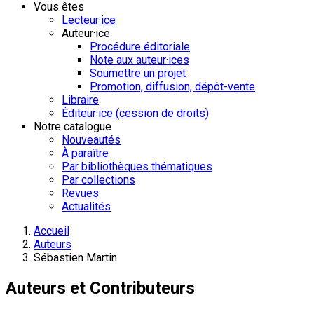
Vous êtes
Lecteur·ice
Auteur·ice
Procédure éditoriale
Note aux auteur·ices
Soumettre un projet
Promotion, diffusion, dépôt-vente
Libraire
Éditeur·ice (cession de droits)
Notre catalogue
Nouveautés
À paraître
Par bibliothèques thématiques
Par collections
Revues
Actualités
Accueil
Auteurs
Sébastien Martin
Auteurs et Contributeurs