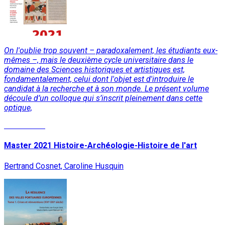
On l'oublie trop souvent – paradoxalement, les étudiants eux-
mêmes –, mais le deuxième cycle universitaire dans le
domaine des Sciences historiques et artistiques est,
fondamentalement, celui dont l'objet est d'introduire le
candidat à la recherche et à son monde. Le présent volume
découle d’un colloque qui s’inscrit pleinement dans cette
optique,
Lire la suite
Master 2021 Histoire-Archéologie-Histoire de l'art
Bertrand Cosnet, Caroline Husquin