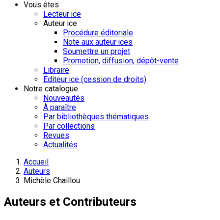
Vous êtes
Lecteur·ice
Auteur·ice
Procédure éditoriale
Note aux auteur·ices
Soumettre un projet
Promotion, diffusion, dépôt-vente
Libraire
Éditeur·ice (cession de droits)
Notre catalogue
Nouveautés
À paraître
Par bibliothèques thématiques
Par collections
Revues
Actualités
Accueil
Auteurs
Michèle Chaillou
Auteurs et Contributeurs