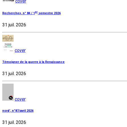
cover
er
Recherches, n° 84 / 1
semestre 2026
31 juil. 2026
cover
Témoigner de la guerre à la Renaissance
31 juil. 2026
cover
nord', n°87/avril 2026
31 juil. 2026