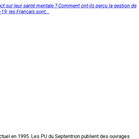
pact sur leur santé mentale ? Comment ont-ils perçu la gestion de
19, les Français sont...
actuel en 1995. Les PU du Septentrion publient des ouvrages