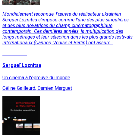
Mondialement reconnue, l'œuvre du réalisateur ukrainien
Sergueï Loznitsa s'impose comme l'une des plus singulières
et des plus novatrices du champ cinématographique
contemporain. Ces dernières années, la multiplication des
longs métrages et leur sélection dans les plus grands festivals
internationaux (Cannes, Venise et Berlin) ont assuré..
Lire la suite
Sergueï Loznitsa
Un cinéma à l'épreuve du monde
Céline Gailleurd, Damien Marguet