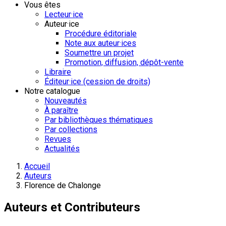
Vous êtes
Lecteur·ice
Auteur·ice
Procédure éditoriale
Note aux auteur·ices
Soumettre un projet
Promotion, diffusion, dépôt-vente
Libraire
Éditeur·ice (cession de droits)
Notre catalogue
Nouveautés
À paraître
Par bibliothèques thématiques
Par collections
Revues
Actualités
Accueil
Auteurs
Florence de Chalonge
Auteurs et Contributeurs