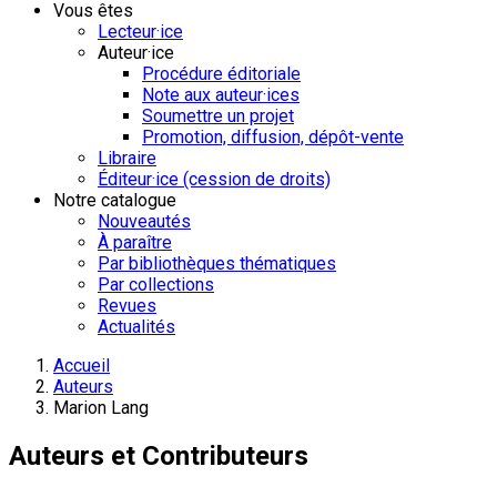
Vous êtes
Lecteur·ice
Auteur·ice
Procédure éditoriale
Note aux auteur·ices
Soumettre un projet
Promotion, diffusion, dépôt-vente
Libraire
Éditeur·ice (cession de droits)
Notre catalogue
Nouveautés
À paraître
Par bibliothèques thématiques
Par collections
Revues
Actualités
Accueil
Auteurs
Marion Lang
Auteurs et Contributeurs