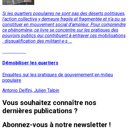
Si les quartiers populaires ne sont pas des déserts politiques,
l'action collective y demeure fragile et fragmentée et n’a pu se
constituer en mouvement social d’ampleur. Pour comprendre
ce phénomène, ce livre se concentre sur les pratiques des
pouvoirs publics qui contribuent à entraver ces mobilisations
: disqualification des militant∙e∙s ...
Lire la suite
Démobiliser les quartiers
Enquêtes sur les pratiques de gouvernement en milieu
populaire
Antonio Delfini, Julien Talpin
Vous souhaitez connaître nos
dernières publications ?
Abonnez-vous à notre newsletter !