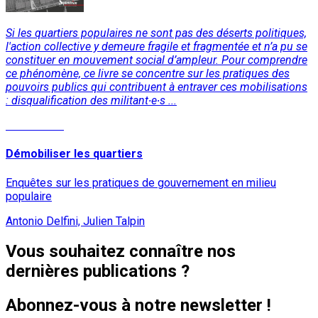
Si les quartiers populaires ne sont pas des déserts politiques,
l'action collective y demeure fragile et fragmentée et n’a pu se
constituer en mouvement social d’ampleur. Pour comprendre
ce phénomène, ce livre se concentre sur les pratiques des
pouvoirs publics qui contribuent à entraver ces mobilisations
: disqualification des militant∙e∙s ...
Lire la suite
Démobiliser les quartiers
Enquêtes sur les pratiques de gouvernement en milieu
populaire
Antonio Delfini, Julien Talpin
Vous souhaitez connaître nos
dernières publications ?
Abonnez-vous à notre newsletter !