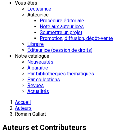
Vous êtes
Lecteur·ice
Auteur·ice
Procédure éditoriale
Note aux auteur·ices
Soumettre un projet
Promotion, diffusion, dépôt-vente
Libraire
Éditeur·ice (cession de droits)
Notre catalogue
Nouveautés
À paraître
Par bibliothèques thématiques
Par collections
Revues
Actualités
Accueil
Auteurs
Romain Gallart
Auteurs et Contributeurs