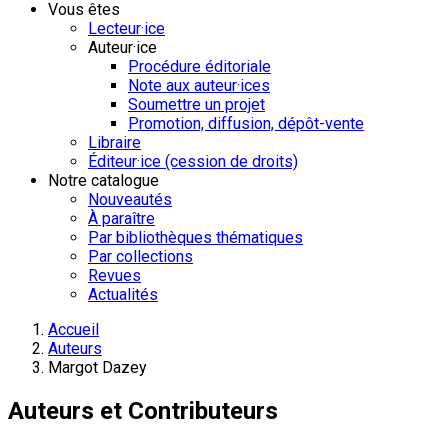
Vous êtes
Lecteur·ice
Auteur·ice
Procédure éditoriale
Note aux auteur·ices
Soumettre un projet
Promotion, diffusion, dépôt-vente
Libraire
Éditeur·ice (cession de droits)
Notre catalogue
Nouveautés
À paraître
Par bibliothèques thématiques
Par collections
Revues
Actualités
Accueil
Auteurs
Margot Dazey
Auteurs et Contributeurs