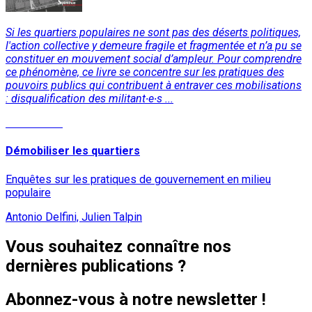
Si les quartiers populaires ne sont pas des déserts politiques,
l'action collective y demeure fragile et fragmentée et n’a pu se
constituer en mouvement social d’ampleur. Pour comprendre
ce phénomène, ce livre se concentre sur les pratiques des
pouvoirs publics qui contribuent à entraver ces mobilisations
: disqualification des militant∙e∙s ...
Lire la suite
Démobiliser les quartiers
Enquêtes sur les pratiques de gouvernement en milieu
populaire
Antonio Delfini, Julien Talpin
Vous souhaitez connaître nos
dernières publications ?
Abonnez-vous à notre newsletter !