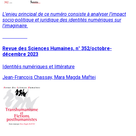
L'enjeu principal de ce numéro consiste à analyser l’impact
socio-politique et juridique des identités numériques sur
l’imaginaire.
Lire la suite
Revue des Sciences Humaines, n° 352/octobre-
décembre 2023
Identités numériques et littérature
Jean-François Chassay, Mara Magda Maftei