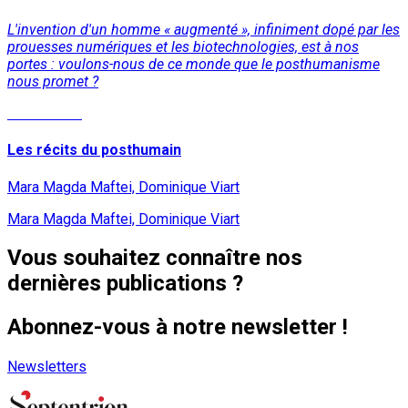
L'invention d'un homme « augmenté », infiniment dopé par les
prouesses numériques et les biotechnologies, est à nos
portes : voulons-nous de ce monde que le posthumanisme
nous promet ?
Lire la suite
Les récits du posthumain
Mara Magda Maftei, Dominique Viart
Mara Magda Maftei, Dominique Viart
Vous souhaitez connaître nos
dernières publications ?
Abonnez-vous à notre newsletter !
Newsletters