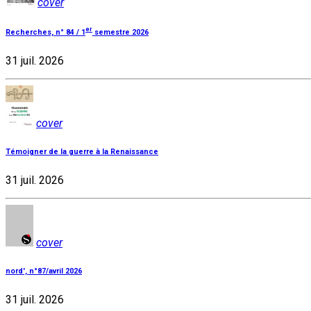
cover
er
Recherches, n° 84 / 1
semestre 2026
31 juil. 2026
cover
Témoigner de la guerre à la Renaissance
31 juil. 2026
cover
nord', n°87/avril 2026
31 juil. 2026