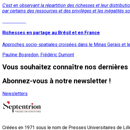
C'est en observant la répartition des richesses et leur distribu
par certains des ressources et des privilèges et les inégalités soc
Lire la suite
Richesses en partage au Brésil et en France
Approches socio-spatiales croisées dans le Minas Gerais et l
Pauline Bosredon, Frédéric Dumont
Vous souhaitez connaître nos dernières 
Abonnez-vous à notre newsletter !
Newsletters
Créées en 1971 sous le nom de Presses Universitaires de Lille