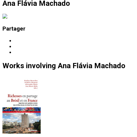
Ana Flávia Machado
Partager
Works
involving
Ana Flávia Machado