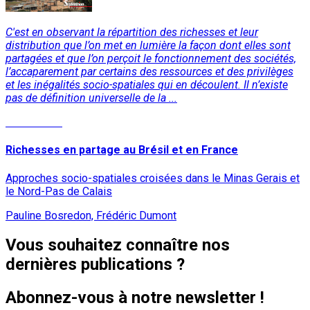
C'est en observant la répartition des richesses et leur
distribution que l’on met en lumière la façon dont elles sont
partagées et que l’on perçoit le fonctionnement des sociétés,
l’accaparement par certains des ressources et des privilèges
et les inégalités socio-spatiales qui en découlent. Il n’existe
pas de définition universelle de la ...
Lire la suite
Richesses en partage au Brésil et en France
Approches socio-spatiales croisées dans le Minas Gerais et
le Nord-Pas de Calais
Pauline Bosredon, Frédéric Dumont
Vous souhaitez connaître nos
dernières publications ?
Abonnez-vous à notre newsletter !