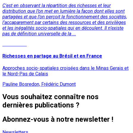
C'est en observant la répartition des richesses et leur
distribution que l’on met en lumière la façon dont elles sont
partagées et que l’on perçoit le fonctionnement des sociétés,
l’accaparement par certains des ressources et des privilèges
et les inégalités socio-spatiales qui en découlent. Il n’existe
pas de définition universelle de la ...
Lire la suite
Richesses en partage au Brésil et en France
Approches socio-spatiales croisées dans le Minas Gerais et
le Nord-Pas de Calais
Pauline Bosredon, Frédéric Dumont
Vous souhaitez connaître nos
dernières publications ?
Abonnez-vous à notre newsletter !
Newsletters