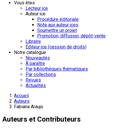
Vous êtes
Lecteur·ice
Auteur·ice
Procédure éditoriale
Note aux auteur·ices
Soumettre un projet
Promotion, diffusion, dépôt-vente
Libraire
Éditeur·ice (cession de droits)
Notre catalogue
Nouveautés
À paraître
Par bibliothèques thématiques
Par collections
Revues
Actualités
Accueil
Auteurs
Fabiana Araujo
Auteurs et Contributeurs