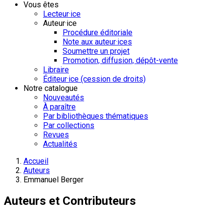
Vous êtes
Lecteur·ice
Auteur·ice
Procédure éditoriale
Note aux auteur·ices
Soumettre un projet
Promotion, diffusion, dépôt-vente
Libraire
Éditeur·ice (cession de droits)
Notre catalogue
Nouveautés
À paraître
Par bibliothèques thématiques
Par collections
Revues
Actualités
Accueil
Auteurs
Emmanuel Berger
Auteurs et Contributeurs