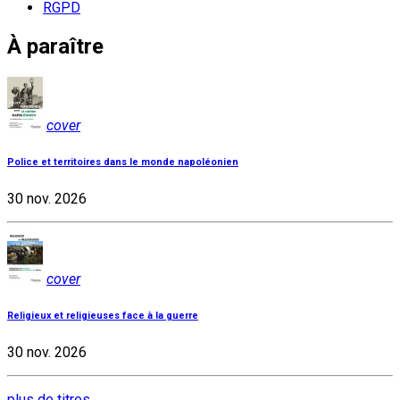
RGPD
À paraître
cover
Police et territoires dans le monde napoléonien
30 nov. 2026
cover
Religieux et religieuses face à la guerre
30 nov. 2026
plus de titres