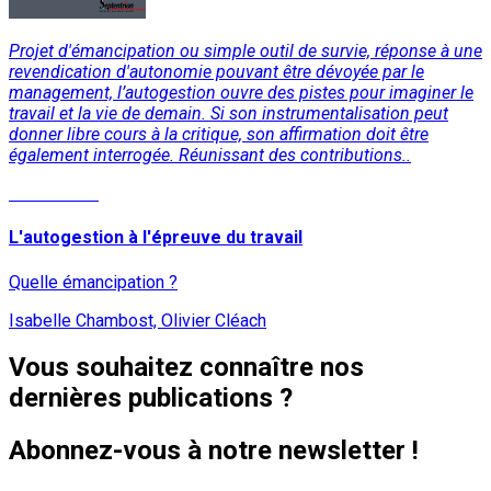
Projet d'émancipation ou simple outil de survie, réponse à une
revendication d'autonomie pouvant être dévoyée par le
management, l’autogestion ouvre des pistes pour imaginer le
travail et la vie de demain. Si son instrumentalisation peut
donner libre cours à la critique, son affirmation doit être
également interrogée. Réunissant des contributions..
Lire la suite
L'autogestion à l'épreuve du travail
Quelle émancipation ?
Isabelle Chambost, Olivier Cléach
Vous souhaitez connaître nos
dernières publications ?
Abonnez-vous à notre newsletter !