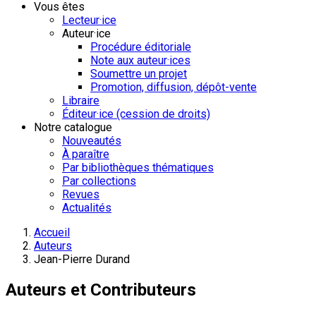
Vous êtes
Lecteur·ice
Auteur·ice
Procédure éditoriale
Note aux auteur·ices
Soumettre un projet
Promotion, diffusion, dépôt-vente
Libraire
Éditeur·ice (cession de droits)
Notre catalogue
Nouveautés
À paraître
Par bibliothèques thématiques
Par collections
Revues
Actualités
Accueil
Auteurs
Jean-Pierre Durand
Auteurs et Contributeurs