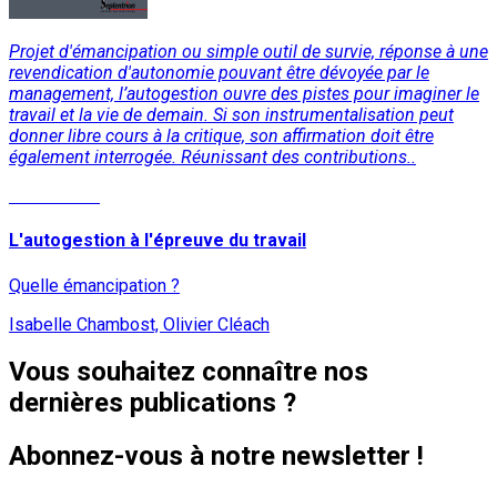
Projet d'émancipation ou simple outil de survie, réponse à une
revendication d'autonomie pouvant être dévoyée par le
management, l’autogestion ouvre des pistes pour imaginer le
travail et la vie de demain. Si son instrumentalisation peut
donner libre cours à la critique, son affirmation doit être
également interrogée. Réunissant des contributions..
Lire la suite
L'autogestion à l'épreuve du travail
Quelle émancipation ?
Isabelle Chambost, Olivier Cléach
Vous souhaitez connaître nos
dernières publications ?
Abonnez-vous à notre newsletter !