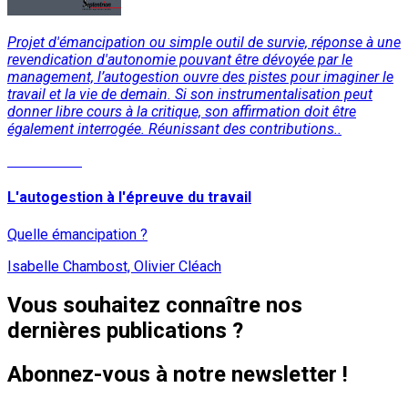
Projet d'émancipation ou simple outil de survie, réponse à une
revendication d'autonomie pouvant être dévoyée par le
management, l’autogestion ouvre des pistes pour imaginer le
travail et la vie de demain. Si son instrumentalisation peut
donner libre cours à la critique, son affirmation doit être
également interrogée. Réunissant des contributions..
Lire la suite
L'autogestion à l'épreuve du travail
Quelle émancipation ?
Isabelle Chambost, Olivier Cléach
Vous souhaitez connaître nos
dernières publications ?
Abonnez-vous à notre newsletter !