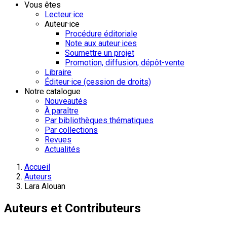
Vous êtes
Lecteur·ice
Auteur·ice
Procédure éditoriale
Note aux auteur·ices
Soumettre un projet
Promotion, diffusion, dépôt-vente
Libraire
Éditeur·ice (cession de droits)
Notre catalogue
Nouveautés
À paraître
Par bibliothèques thématiques
Par collections
Revues
Actualités
Accueil
Auteurs
Lara Alouan
Auteurs et Contributeurs