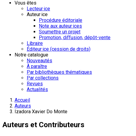
Vous êtes
Lecteur·ice
Auteur·ice
Procédure éditoriale
Note aux auteur·ices
Soumettre un projet
Promotion, diffusion, dépôt-vente
Libraire
Éditeur·ice (cession de droits)
Notre catalogue
Nouveautés
À paraître
Par bibliothèques thématiques
Par collections
Revues
Actualités
Accueil
Auteurs
Izadora Xavier Do Monte
Auteurs et Contributeurs