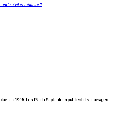
nde civil et militaire ?
actuel en 1995. Les PU du Septentrion publient des ouvrages