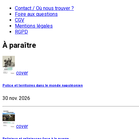
Contact / Où nous trouver ?
Foire aux questions
CGV
Mentions légales
RGPD
À paraître
cover
Police et territoires dans le monde napoléonien
30 nov. 2026
cover
Religieux et religieuses face à la guerre