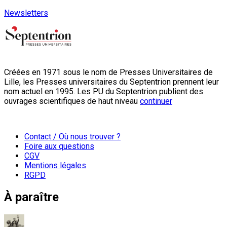
Newsletters
Créées en 1971 sous le nom de Presses Universitaires de
Lille, les Presses universitaires du Septentrion prennent leur
nom actuel en 1995. Les PU du Septentrion publient des
ouvrages scientifiques de haut niveau
continuer
Contact / Où nous trouver ?
Foire aux questions
CGV
Mentions légales
RGPD
À paraître