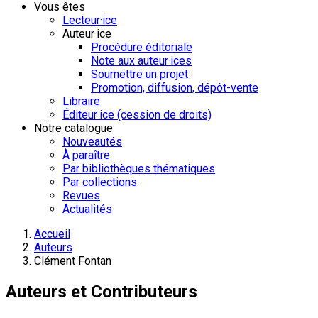
Vous êtes
Lecteur·ice
Auteur·ice
Procédure éditoriale
Note aux auteur·ices
Soumettre un projet
Promotion, diffusion, dépôt-vente
Libraire
Éditeur·ice (cession de droits)
Notre catalogue
Nouveautés
À paraître
Par bibliothèques thématiques
Par collections
Revues
Actualités
Accueil
Auteurs
Clément Fontan
Auteurs et Contributeurs