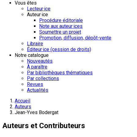
Vous êtes
Lecteur·ice
Auteur·ice
Procédure éditoriale
Note aux auteur·ices
Soumettre un projet
Promotion, diffusion, dépôt-vente
Libraire
Éditeur·ice (cession de droits)
Notre catalogue
Nouveautés
À paraître
Par bibliothèques thématiques
Par collections
Revues
Actualités
Accueil
Auteurs
Jean-Yves Bodergat
Auteurs et Contributeurs