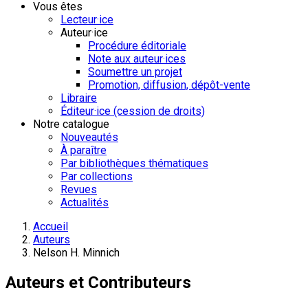
Vous êtes
Lecteur·ice
Auteur·ice
Procédure éditoriale
Note aux auteur·ices
Soumettre un projet
Promotion, diffusion, dépôt-vente
Libraire
Éditeur·ice (cession de droits)
Notre catalogue
Nouveautés
À paraître
Par bibliothèques thématiques
Par collections
Revues
Actualités
Accueil
Auteurs
Nelson H. Minnich
Auteurs et Contributeurs