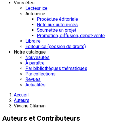
Vous êtes
Lecteur·ice
Auteur·ice
Procédure éditoriale
Note aux auteur·ices
Soumettre un projet
Promotion, diffusion, dépôt-vente
Libraire
Éditeur·ice (cession de droits)
Notre catalogue
Nouveautés
À paraître
Par bibliothèques thématiques
Par collections
Revues
Actualités
Accueil
Auteurs
Viviane Glikman
Auteurs et Contributeurs