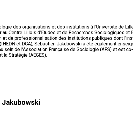
ie des organisations et des institutions à l'Université de Lille,
ur au Centre Lillois d’Études et de Recherches Sociologiques et
 de professionnalisation des institutions publiques dont l’institu
IHEDN et DGA), Sébastien Jakubowski a été également enseigna
e au sein de l’Association Française de Sociologie (AFS) et est c
et la Stratégie (AEGES).
n Jakubowski