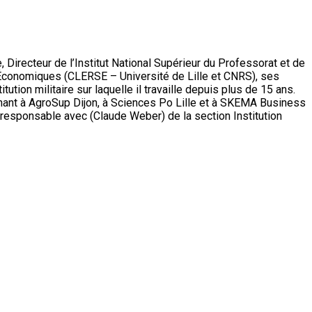
 Directeur de l’Institut National Supérieur du Professorat et de
 Économiques (CLERSE – Université de Lille et CNRS), ses
tion militaire sur laquelle il travaille depuis plus de 15 ans.
nt à AgroSup Dijon, à Sciences Po Lille et à SKEMA Business
o-responsable avec (Claude Weber) de la section Institution