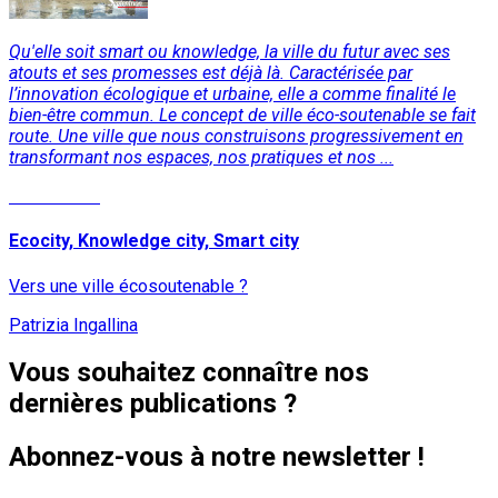
Qu'elle soit smart ou knowledge, la ville du futur avec ses
atouts et ses promesses est déjà là. Caractérisée par
l’innovation écologique et urbaine, elle a comme finalité le
bien-être commun. Le concept de ville éco-soutenable se fait
route. Une ville que nous construisons progressivement en
transformant nos espaces, nos pratiques et nos ...
Lire la suite
Ecocity, Knowledge city, Smart city
Vers une ville écosoutenable ?
Patrizia Ingallina
Vous souhaitez connaître nos
dernières publications ?
Abonnez-vous à notre newsletter !