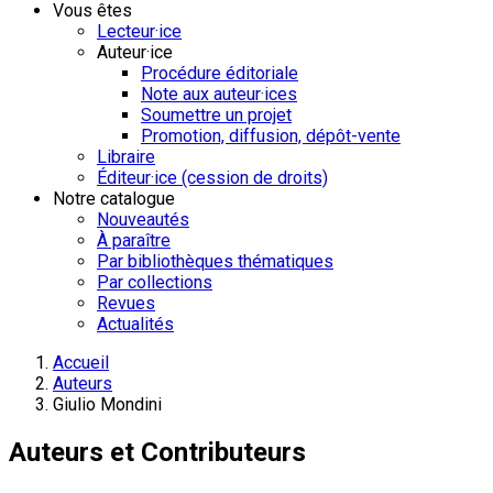
Vous êtes
Lecteur·ice
Auteur·ice
Procédure éditoriale
Note aux auteur·ices
Soumettre un projet
Promotion, diffusion, dépôt-vente
Libraire
Éditeur·ice (cession de droits)
Notre catalogue
Nouveautés
À paraître
Par bibliothèques thématiques
Par collections
Revues
Actualités
Accueil
Auteurs
Giulio Mondini
Auteurs et Contributeurs