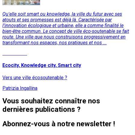
Qu'elle soit smart ou knowledge, la ville du futur avec ses
atouts et ses promesses est déjà là. Caractérisée par
l’innovation écologique et urbaine, elle a comme finalité le
bien-être commun. Le concept de ville éco-soutenable se fait
route. Une ville que nous construisons progressivement en
transformant nos espaces, nos pratiques et nos ...
Lire la suite
Ecocity, Knowledge city, Smart city
Vers une ville écosoutenable ?
Patrizia Ingallina
Vous souhaitez connaître nos
dernières publications ?
Abonnez-vous à notre newsletter !