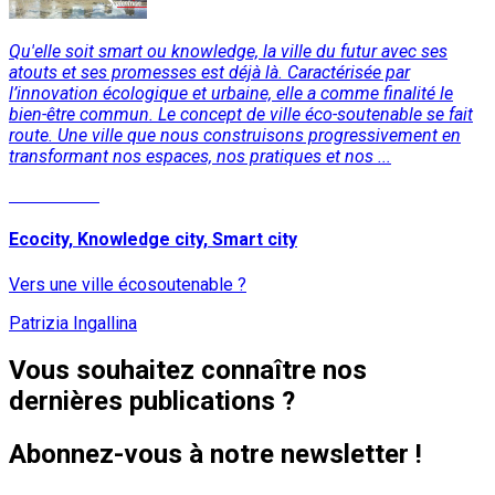
Qu'elle soit smart ou knowledge, la ville du futur avec ses
atouts et ses promesses est déjà là. Caractérisée par
l’innovation écologique et urbaine, elle a comme finalité le
bien-être commun. Le concept de ville éco-soutenable se fait
route. Une ville que nous construisons progressivement en
transformant nos espaces, nos pratiques et nos ...
Lire la suite
Ecocity, Knowledge city, Smart city
Vers une ville écosoutenable ?
Patrizia Ingallina
Vous souhaitez connaître nos
dernières publications ?
Abonnez-vous à notre newsletter !