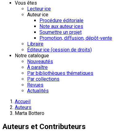
Vous êtes
Lecteur·ice
Auteur·ice
Procédure éditoriale
Note aux auteur·ices
Soumettre un projet
Promotion, diffusion, dépôt-vente
Libraire
Éditeur·ice (cession de droits)
Notre catalogue
Nouveautés
À paraître
Par bibliothèques thématiques
Par collections
Revues
Actualités
Accueil
Auteurs
Marta Bottero
Auteurs et Contributeurs