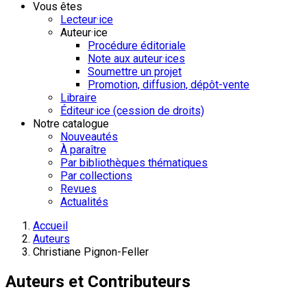
Vous êtes
Lecteur·ice
Auteur·ice
Procédure éditoriale
Note aux auteur·ices
Soumettre un projet
Promotion, diffusion, dépôt-vente
Libraire
Éditeur·ice (cession de droits)
Notre catalogue
Nouveautés
À paraître
Par bibliothèques thématiques
Par collections
Revues
Actualités
Accueil
Auteurs
Christiane Pignon-Feller
Auteurs et Contributeurs