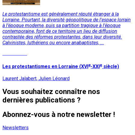
Le protestantisme est généralement réputé étranger à la
Lorraine. Pourtant, la diversité géopolitique de l'espace lorrain
à l’époque moderne, puis sa partition tragique à l’époque
contemporaine, font de ce territoire un lieu de diffusion
contrastée des réformes protestantes, dans leur diversité.
Calvinistes, luthériens ou encore anabaptistes, ...
Lire la suite
e
e
Les protestantismes en Lorraine (XVI
-XXI
siècle)
Laurent Jalabert, Julien Léonard
Vous souhaitez connaître nos
dernières publications ?
Abonnez-vous à notre newsletter !
Newsletters