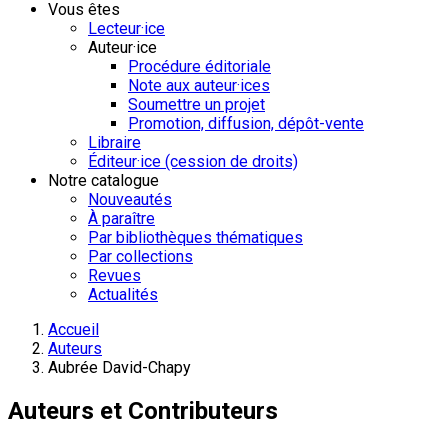
Vous êtes
Lecteur·ice
Auteur·ice
Procédure éditoriale
Note aux auteur·ices
Soumettre un projet
Promotion, diffusion, dépôt-vente
Libraire
Éditeur·ice (cession de droits)
Notre catalogue
Nouveautés
À paraître
Par bibliothèques thématiques
Par collections
Revues
Actualités
Accueil
Auteurs
Aubrée David-Chapy
Auteurs et Contributeurs