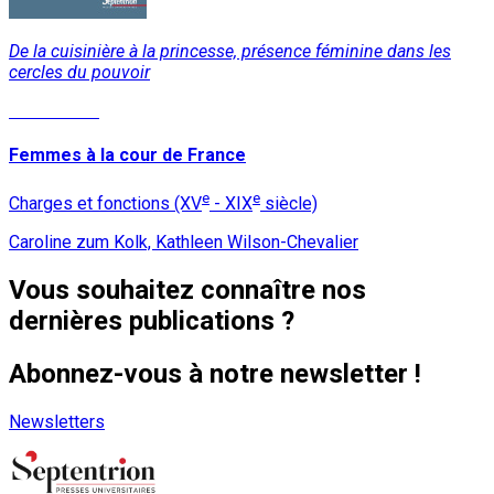
De la cuisinière à la princesse, présence féminine dans les
cercles du pouvoir
Lire la suite
Femmes à la cour de France
e
e
Charges et fonctions (XV
- XIX
siècle)
Caroline zum Kolk, Kathleen Wilson-Chevalier
Vous souhaitez connaître nos
dernières publications ?
Abonnez-vous à notre newsletter !
Newsletters