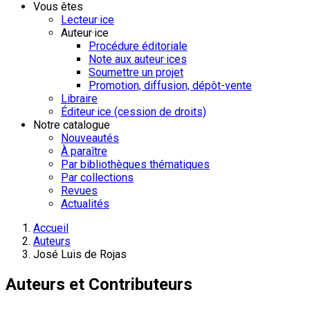
Vous êtes
Lecteur·ice
Auteur·ice
Procédure éditoriale
Note aux auteur·ices
Soumettre un projet
Promotion, diffusion, dépôt-vente
Libraire
Éditeur·ice (cession de droits)
Notre catalogue
Nouveautés
À paraître
Par bibliothèques thématiques
Par collections
Revues
Actualités
Accueil
Auteurs
José Luis de Rojas
Auteurs et Contributeurs