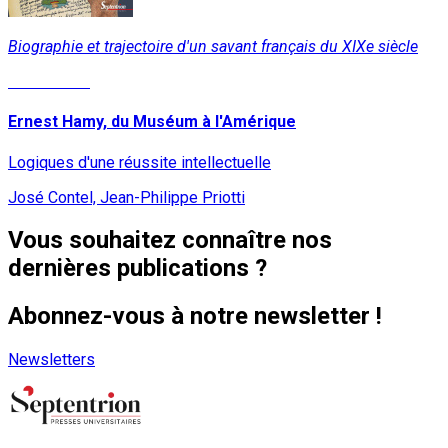
Biographie et trajectoire d'un savant français du XIXe siècle
Lire la suite
Ernest Hamy, du Muséum à l'Amérique
Logiques d'une réussite intellectuelle
José Contel, Jean-Philippe Priotti
Vous souhaitez connaître nos
dernières publications ?
Abonnez-vous à notre newsletter !
Newsletters