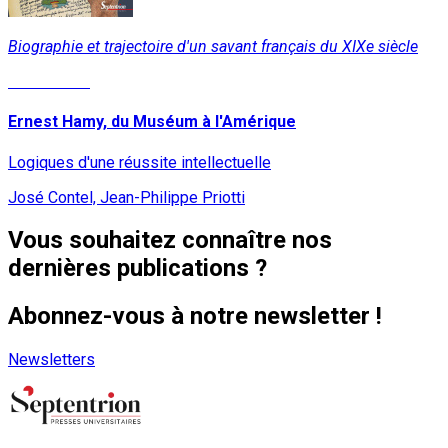
Biographie et trajectoire d'un savant français du XIXe siècle
Lire la suite
Ernest Hamy, du Muséum à l'Amérique
Logiques d'une réussite intellectuelle
José Contel, Jean-Philippe Priotti
Vous souhaitez connaître nos
dernières publications ?
Abonnez-vous à notre newsletter !
Newsletters