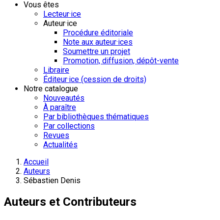
Vous êtes
Lecteur·ice
Auteur·ice
Procédure éditoriale
Note aux auteur·ices
Soumettre un projet
Promotion, diffusion, dépôt-vente
Libraire
Éditeur·ice (cession de droits)
Notre catalogue
Nouveautés
À paraître
Par bibliothèques thématiques
Par collections
Revues
Actualités
Accueil
Auteurs
Sébastien Denis
Auteurs et Contributeurs