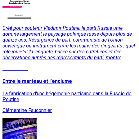
Créé pour soutenir Vladimir Poutine, le parti Russie unie
domine largement le paysage politique russe depuis plus de
quinze ans. Résurgence du parti communiste de l'Union
soviétique ou instrument entre les mains des dirigeants : quel
rôle joue-t-il ? L’enquête, basée sur des entretiens et des
observations auprès des représentants du parti, montre
Lire la suite
Entre le marteau et l'enclume
La fabrication d'une hégémonie partisane dans la Russie de
Poutine
Clémentine Fauconnier