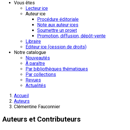
Vous êtes
Lecteur·ice
Auteur·ice
Procédure éditoriale
Note aux auteur·ices
Soumettre un projet
Promotion, diffusion, dépôt-vente
Libraire
Éditeur·ice (cession de droits)
Notre catalogue
Nouveautés
À paraître
Par bibliothèques thématiques
Par collections
Revues
Actualités
Accueil
Auteurs
Clémentine Fauconnier
Auteurs et Contributeurs