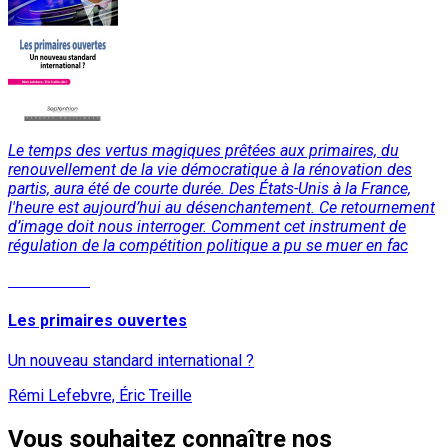
Le temps des vertus magiques prêtées aux primaires, du
renouvellement de la vie démocratique à la rénovation des
partis, aura été de courte durée. Des États-Unis à la France,
l'heure est aujourd’hui au désenchantement. Ce retournement
d’image doit nous interroger. Comment cet instrument de
régulation de la compétition politique a pu se muer en fac
Lire la suite
Les primaires ouvertes
Un nouveau standard international ?
Rémi Lefebvre, Éric Treille
Vous souhaitez connaître nos