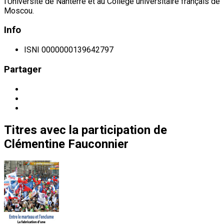
l’Université de Nanterre et au Collège universitaire français de
Moscou.
Info
ISNI
0000000139642797
Partager
Titres
avec la participation de
Clémentine Fauconnier