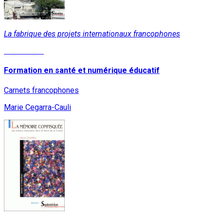
La fabrique des projets internationaux francophones
Lire la suite
Formation en santé et numérique éducatif
Carnets francophones
Marie Cegarra-Cauli